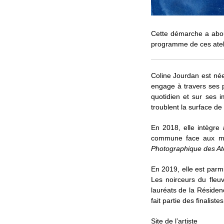
Cette démarche a about
programme de ces ateli
Coline Jourdan est née
engage à travers ses 
quotidien et sur ses i
troublent la surface de
En 2018, elle intègre
commune face aux mut
Photographique des Ate
En 2019, elle est parmi
Les noirceurs du fleu
lauréats de la Résiden
fait partie des finaliste
Site de l’artiste