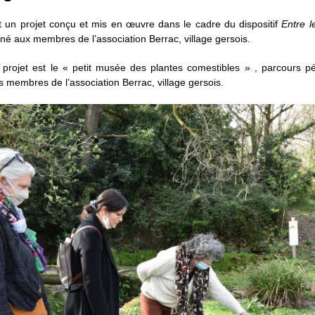
 un projet conçu et mis en œuvre dans le cadre du dispositif
Entre l
né aux membres de l’association Berrac, village gersois.
 projet est le
«
petit musée des plantes comestibles
»
, parcours pé
s membres de l’association Berrac, village gersois.