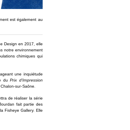
vement est également au
de Design en 2017, elle
ns notre environnement
pulations chimiques qui
rtageant une inquiétude
te du
Prix d’Impression
 Chalon-sur-Saône.
tra de réaliser la série
ourdan fait partie des
la Fisheye Gallery. Elle