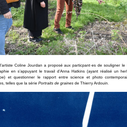
 l’artiste Coline Jourdan a proposé aux particpant·es de souligner le 
raphie en s’appuyant le travail d’Anna Hatkins (ayant réalisé un he
pe) et questionner le rapport entre science et photo contemporai
es, telles que la série
Portraits de graines
de Thierry Ardouin.