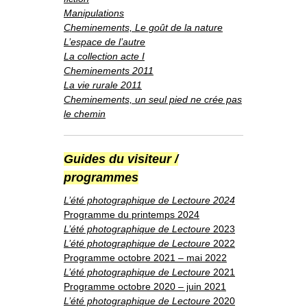
Manipulations
Cheminements, Le goût de la nature
L’espace de l’autre
La collection acte I
Cheminements 2011
La vie rurale 2011
Cheminements, un seul pied ne crée pas
le chemin
Guides du visiteur /
programmes
L’été photographique de Lectoure 2024
Programme du printemps 2024
L’été photographique de Lectoure
2023
L’été photographique de Lectoure
2022
Programme octobre 2021 – mai 2022
L’été photographique de Lectoure
2021
Programme octobre 2020 – juin 2021
L’été photographique de Lectoure
2020