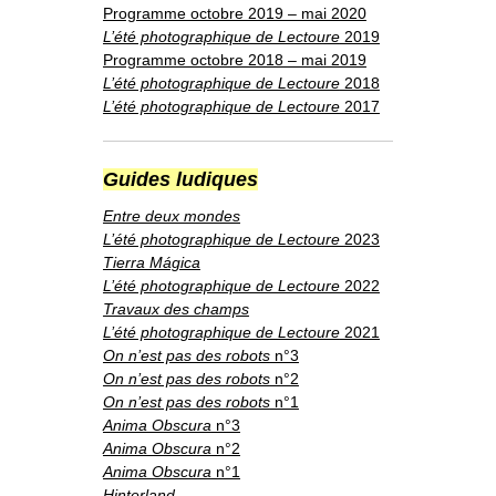
Programme octobre 2019 – mai 2020
L’été photographique de Lectoure
2019
Programme octobre 2018 – mai 2019
L’été photographique de Lectoure
2018
L’été photographique de Lectoure
2017
Guides ludiques
Entre deux mondes
L’été photographique de Lectoure
2023
Tierra Mágica
L’été photographique de Lectoure
2022
Travaux des champs
L’été photographique de Lectoure
2021
On n’est pas des robots
n°3
On n’est pas des robots
n°2
On n’est pas des robots
n°1
Anima Obscura
n°3
Anima Obscura
n°2
Anima Obscura
n°1
Hinterland