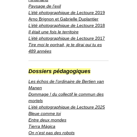
Paysage de l’exil
L’été photographique de Lectoure
2019
Arno Brignon et Gabrielle Duplantier
L’été photographique de Lectoure
2018
Il était une fois le territoire
L’été photographique de Lectoure
2017
Tire moi le portrait, je te dirai qui tu es
489 années
Dossiers pédagogiques
Les échos de l’ordinaire de Bertien van
Manen
Dommage ! du collectif le commun des
mortels
L’été photographique de Lectoure 2025
Bleue comme toi
Entre deux mondes
Tierra Mágica
On n’est pas des robots