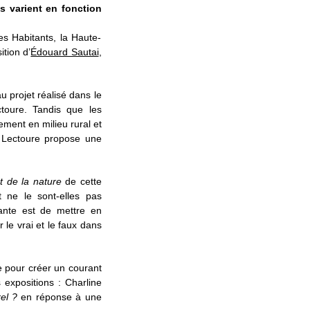
s varient en fonction
es Habitants, la Haute-
tion d’
Édouard Sautai
,
projet réalisé dans le
ctoure. Tandis que les
pement en milieu rural et
e Lectoure propose une
t de la nature
de cette
 ne le sont-elles pas
tante est de mettre en
 le vrai et le faux dans
 pour créer un courant
 expositions : Charline
el ?
en réponse à une