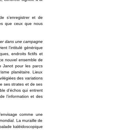
e s’enregistrer et de
mes que ceux que nous
ger dans une campagne
ient l’intitulé générique
s, endroits fictifs et
, ce nouvel ensemble de
e Janot pour les parcs
risme planétaire. Lieux
ilégiées des variations
de ses strates et de ses
ble d’échos qui entrent
e l’information et des
envisage comme une
 mondial. La muraille de
 balade kaléidoscopique