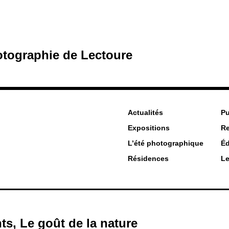
hotographie de Lectoure
Actualités
Pu
Expositions
R
L’été photographique
Éd
Résidences
Le
, Le goût de la nature