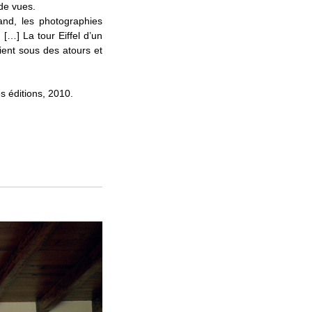
de vues.
and, les photographies
[…] La tour Eiffel d’un
oient sous des atours et
es éditions, 2010.