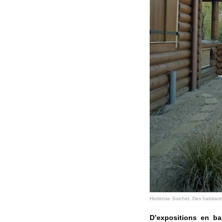
Hortense Soichet, Des habitan
D’expositions en b