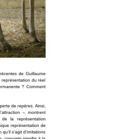
 récentes de Guillaume
 représentation du réel
n permanente ? Comment
 perte de repères. Ainsi,
’attraction – montrent
de la représentation
sique représentation de
qu’il s’agit d’imitations
, concrete signifie à la