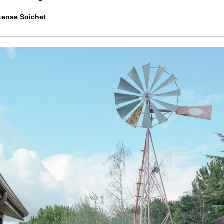
tense Soichet