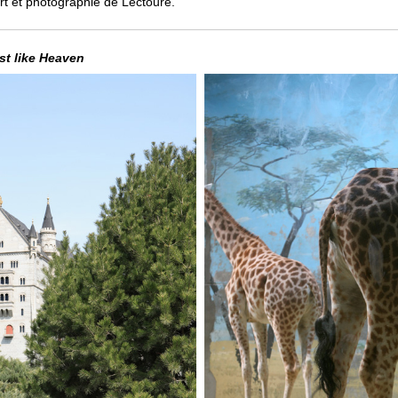
art et photographie de Lectoure.
t like Heaven