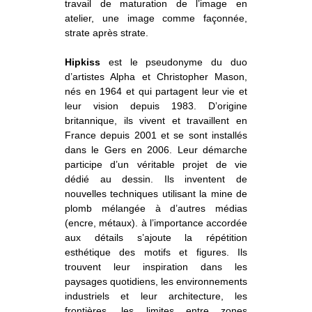
travail de maturation de l’image en
atelier, une image comme façonnée,
strate après strate.
Hipkiss
est le pseudonyme du duo
d’artistes Alpha et Christopher Mason,
nés en 1964 et qui partagent leur vie et
leur vision depuis 1983. D’origine
britannique, ils vivent et travaillent en
France depuis 2001 et se sont installés
dans le Gers en 2006. Leur démarche
participe d’un véritable projet de vie
dédié au dessin. Ils inventent de
nouvelles techniques utilisant la mine de
plomb mélangée à d’autres médias
(encre, métaux). à l’importance accordée
aux détails s’ajoute la répétition
esthétique des motifs et figures. Ils
trouvent leur inspiration dans les
paysages quotidiens, les environnements
industriels et leur architecture, les
frontières, les limites entre zones