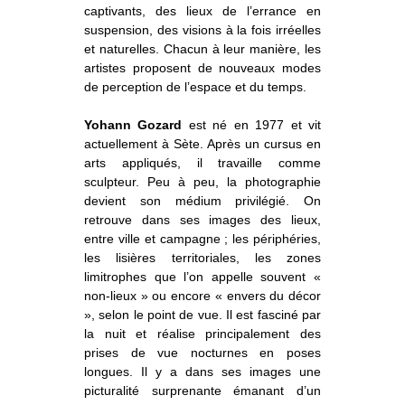
captivants, des lieux de l’errance en
suspension, des visions à la fois irréelles
et naturelles. Chacun à leur manière, les
artistes proposent de nouveaux modes
de perception de l’espace et du temps.
Yohann Gozard
est né en 1977 et vit
actuellement à Sète. Après un cursus en
arts appliqués, il travaille comme
sculpteur. Peu à peu, la photographie
devient son médium privilégié. On
retrouve dans ses images des lieux,
entre ville et campagne ; les périphéries,
les lisières territoriales, les zones
limitrophes que l’on appelle souvent «
non-lieux » ou encore « envers du décor
», selon le point de vue. Il est fasciné par
la nuit et réalise principalement des
prises de vue nocturnes en poses
longues. Il y a dans ses images une
picturalité surprenante émanant d’un