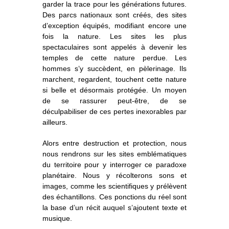
garder la trace pour les générations futures.
Des parcs nationaux sont créés, des sites
d’exception équipés, modifiant encore une
fois la nature. Les sites les plus
spectaculaires sont appelés à devenir les
temples de cette nature perdue. Les
hommes s’y succèdent, en pèlerinage. Ils
marchent, regardent, touchent cette nature
si belle et désormais protégée. Un moyen
de se rassurer peut-être, de se
déculpabiliser de ces pertes inexorables par
ailleurs.
Alors entre destruction et protection, nous
nous rendrons sur les sites emblématiques
du territoire pour y interroger ce paradoxe
planétaire. Nous y récolterons sons et
images, comme les scientifiques y prélèvent
des échantillons. Ces ponctions du réel sont
la base d’un récit auquel s’ajoutent texte et
musique.