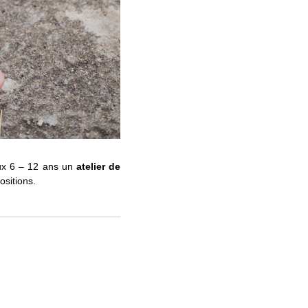
aux 6 – 12 ans un
atelier de
ositions.