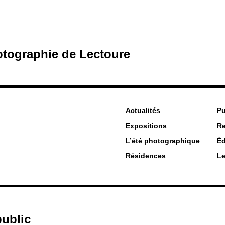
hotographie de Lectoure
Actualités
Pu
Expositions
R
L’été photographique
Éd
Résidences
Le
public