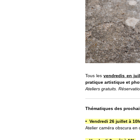
Tous les
vendredis en jui
pratique artistique et p
Ateliers gratuits. Réservati
Thématiques des prochain
• Vendredi 26 juillet à 10
Atelier caméra obscura en 