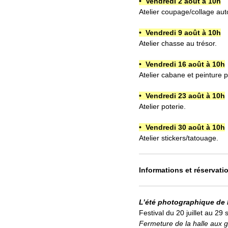
• Vendredi 2 août à 10h
Atelier coupage/collage aut
• Vendredi 9 août à 10h
Atelier chasse au trésor.
• Vendredi 16 août à 10h
Atelier cabane et peinture p
• Vendredi 23 août à 10h
Atelier poterie.
• Vendredi 30 août à 10h
Atelier stickers/tatouage.
Informations et réservati
L’été photographique de
Festival du 20 juillet au 2
Fermeture de la halle aux g