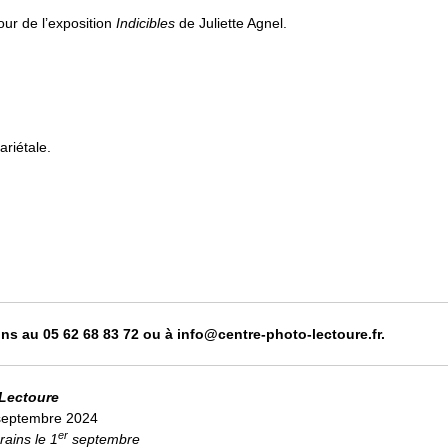
our de l’exposition
Indicibles
de Juliette Agnel.
ariétale.
ons au 05 62 68 83 72 ou à info@centre-photo-lectoure.fr.
 Lectoure
9 septembre 2024
er
rains le 1
septembre