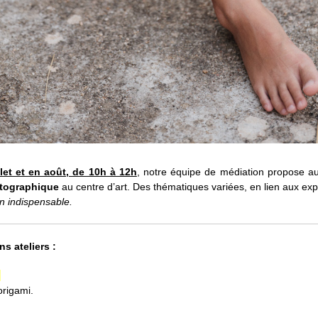
llet et en août, de 10h à 12h
, notre équipe de médiation propose 
hotographique
au centre d’art. Des thématiques variées, en lien aux exp
on indispensable.
s ateliers :
h
origami.