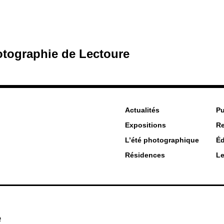
hotographie de Lectoure
Actualités
Pu
Expositions
R
L’été photographique
Éd
Résidences
Le
e