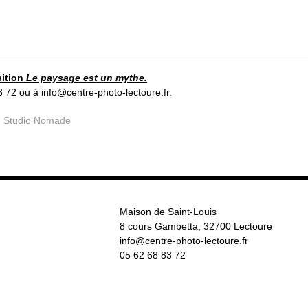
sition
Le paysage est un mythe.
 72 ou à info@centre-photo-lectoure.fr.
Le Studio Nomade
Maison de Saint-Louis
8 cours Gambetta, 32700 Lectoure
info@centre-photo-lectoure.fr
05 62 68 83 72