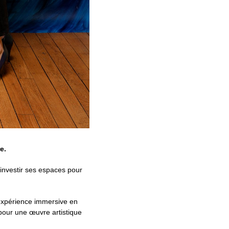
e.
à investir ses espaces pour
 expérience immersive en
pour une œuvre artistique