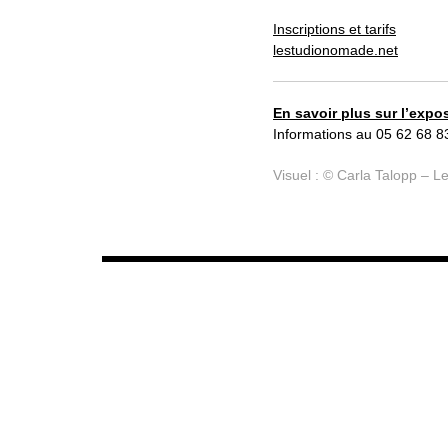
Inscriptions et tarifs
lestudionomade.net
En savoir plus sur l’expo
Informations au 05 62 68 83
Visuel : © Carla Talopp – 