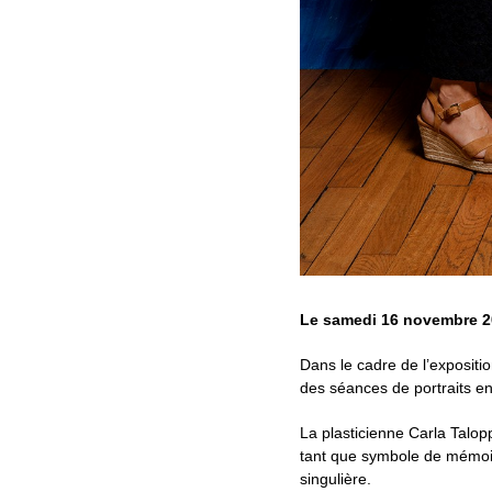
Le samedi 16 novembre 20
Dans le cadre de l’expositi
des séances de portraits en 
La plasticienne Carla Talop
tant que symbole de mémoire
singulière.