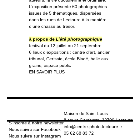
L’exposition présente 60 photographies
issues de 5 thématiques, dispersées
dans les rues de Lectoure à la manière
d’une chasse au trésor.
à propos de
L’été photographique
festival du 12 juillet au 21 septembre
6 lieux d’expositions : centre d’art, ancien
tribunal, Cerisaie, école Bladé, halle aux
grains, espace public
EN SAVOIR PLUS
Maison de Saint-Louis
8 cours Gambetta, 32700 Lectoure
S’inscrire à notre newsletter
info@centre-photo-lectoure.fr
Nous suivre sur Facebook
05 62 68 83 72
Nous suivre sur Instagram