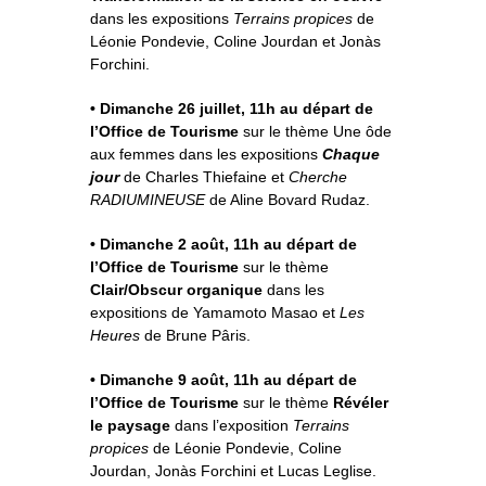
dans les expositions
Terrains propices
de
Léonie Pondevie, Coline Jourdan et Jonàs
Forchini.
• Dimanche 26 juillet, 11h au départ de
l’Office de Tourisme
sur le thème Une ôde
aux femmes dans les expositions
Chaque
jour
de Charles Thiefaine et
Cherche
RADIUMINEUSE
de Aline Bovard Rudaz.
• Dimanche 2 août, 11h au départ de
l’Office de Tourisme
sur le thème
Clair/Obscur organique
dans les
expositions de Yamamoto Masao et
Les
Heures
de Brune Pâris.
• Dimanche 9 août, 11h au départ de
l’Office de
Tourisme
sur le thème
Révéler
le paysage
dans l’exposition
Terrains
propices
de Léonie Pondevie, Coline
Jourdan, Jonàs Forchini et Lucas Leglise.