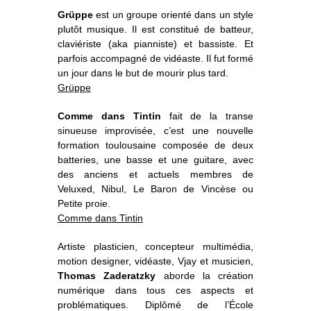
Grüppe
est un groupe orienté dans un style
plutôt musique. Il est constitué de batteur,
claviériste (aka pianniste) et
bassiste. Et
parfois accompagné de vidéaste. Il fut formé
un jour dans le but de mourir plus tard.
Grüppe
Comme dans Tintin
fait de la transe
sinueuse improvisée, c’est une nouvelle
formation toulousaine composée de deux
batteries, une basse et une guitare, avec
des anciens et actuels membres de
Veluxed, Nibul, Le Baron de Vincèse ou
Petite proie.
Comme dans Tintin
Artiste plasticien, concepteur multimédia,
motion designer, vidéaste, Vjay et musicien,
Thomas Zaderatzky
aborde la création
numérique dans tous ces aspects et
problématiques. Diplômé de l’École