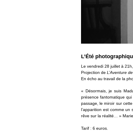
L’Été photographiqu
Le vendredi 28 juillet à 21
Projection de
L’Aventure d
En écho au travail de la ph
« Désormais, je suis Mada
présence fantomatique qui
passage, le miroir sur cett
l’apparition est comme un 
rêve sur la réalité… » Mari
Tarif : 6 euros.