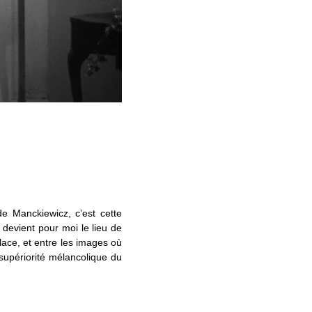
 Manckiewicz, c’est cette
evient pour moi le lieu de
lace, et entre les images où
supériorité mélancolique du