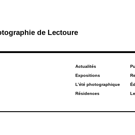
hotographie de Lectoure
Actualités
Pu
Expositions
R
L’été photographique
Éd
Résidences
Le