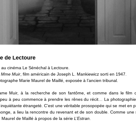
e de Lectoure
h, au cinéma Le Sénéchal à Lectoure.
e Mme Muir
, film américain de Joseph L. Mankiewicz sorti en 1947.
otographe Marie Maurel de Maillé, exposée à l’ancien tribunal.
me Muir, à la recherche de son fantôme, et comme dans le film de
 peu à peu commence à prendre les rênes du récit… La photographie d
e inquiétante étrangeté. C’est une véritable prosopopée qui se met en p
songe, a lieu la rencontre du revenant et de son double. Comme une 
e Maurel de Maillé à propos de la série
L’Estran
.