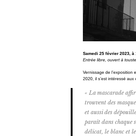
Samedi 25 février 2023, à
Entrée libre, ouvert à toust
Vernissage de l’exposition e
2020, il s’est intéressé a
« La mascarade affirm
trouvent des masques,
et aussi des dépouil
paraît dans chaque sil
délicat, le blanc et 