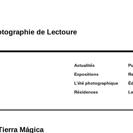
hotographie de Lectoure
Actualités
Pu
Expositions
R
L’été photographique
Éd
Résidences
Le
Tierra Mágica